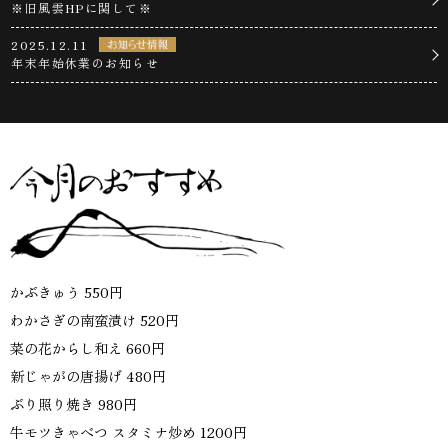
※旧風雲HPに関して※
2025.12.11
年末年始休業のお知らせ
かぶきゅう 550円
わかさぎの南蛮漬け 520円
菜の花からし和え 660円
新じゃがの唐揚げ 480円
ぶり照り焼き 980円
牛モツきゃべつ スタミナ炒め 1200円