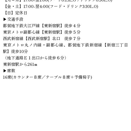
【金・土】17:00-翌4:00(フード・ドリンク3:30L.O)
【日】定休日
▶交通手段
都営地下鉄大江戸線【東新宿駅】徒歩４分
東京メトロ副都心線【東新宿駅】徒歩５分
西武新宿線【西武新宿駅】北口 徒歩７分
東京メトロ丸ノ内線・副都心線、都営地下鉄新宿線【新宿三丁目
駅】徒歩10分
（地下通路Ｅ１出口から徒歩６分）
東新宿駅から261m
▶席数
16席(カウンター８席／テーブル８席＋予備椅子)