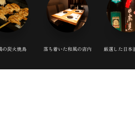
鶏の炭火焼鳥
落ち着いた和風の店内
厳選した日本