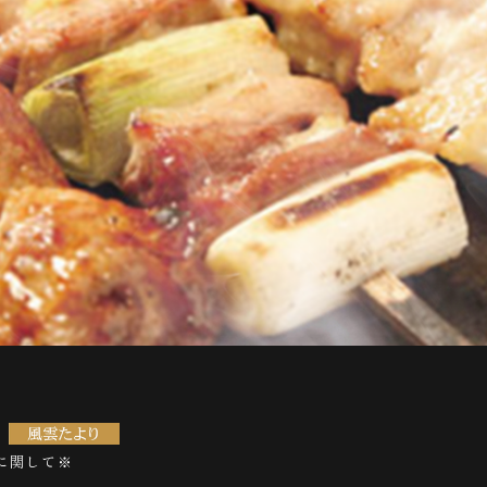
に関して※