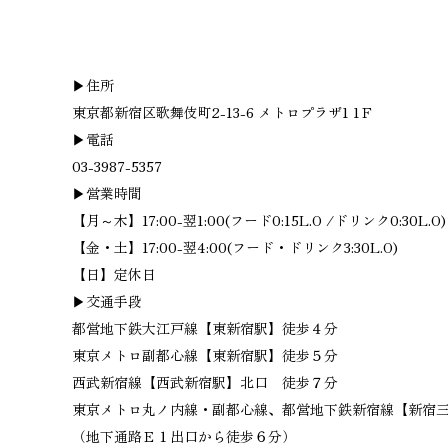
▶住所
東京都新宿区歌舞伎町2-13-6 メトロプラザ1 1Ｆ
▶電話
03-3987-5357
▶営業時間
【月～木】17:00-翌1:00(フード0:15L.O /ドリンク0:30L.O)
【金・土】17:00-翌4:00(フード・ドリンク3:30L.O)
【日】定休日
▶交通手段
都営地下鉄大江戸線【東新宿駅】徒歩４分
東京メトロ副都心線【東新宿駅】徒歩５分
西武新宿線【西武新宿駅】北口 徒歩７分
東京メトロ丸ノ内線・副都心線、都営地下鉄新宿線【新宿三
（地下通路Ｅ１出口から徒歩６分）