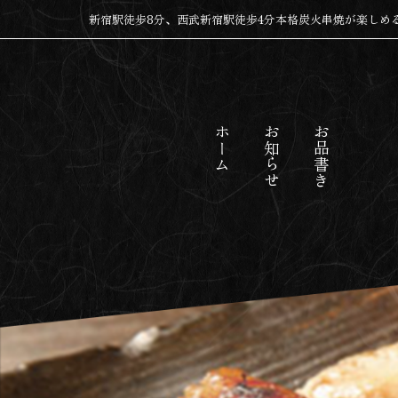
新宿駅徒歩8分、西武新宿駅徒歩4分本格炭火串焼が楽しめ
ホーム
お知らせ
お品書き