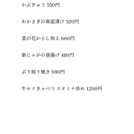
かぶきゅう 550円
わかさぎの南蛮漬け 520円
菜の花からし和え 660円
新じゃがの唐揚げ 480円
ぶり照り焼き 980円
牛モツきゃべつ スタミナ炒め 1200円